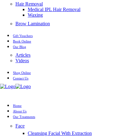
Hair Removal
Medical IPL Hair Removal
Waxing
Brow Lamination
Gift Vouchers
Book Online
Our Blog
Articles
Videos
Shop Online
Contact Us
Home
About Us
Our Treatments
Face
Cleansing Facial With Extraction