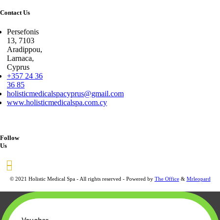
Contact Us
Persefonis
13, 7103
Aradippou,
Larnaca,
Cyprus
+357 24 36
36 85
holisticmedicalspacyprus@gmail.com
www.holisticmedicalspa.com.cy
Follow
Us
© 2021 Holistic Medical Spa - All rights reserved - Powered by
The Office
&
Mrleopard